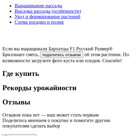
Выращивание рассады
Высадка рассады (особенности)
Уход и формирование растений
Схема посадки и полив
Если вы выращивали Бархатцы F1 Русский Размер®
Бриллиант смесь,
об этом растении. По
поделитесь отзывом
возможности загрузите фото куста или плодов. Спасибо!
Где купить
Рекорды урожайности
Отзывы
Отзывов пока нет — ваш может стать первым
Поделитесь мнением о покупке и помогите другим
покупателям сделать выбор