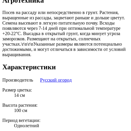
Агротехника
Посев на рассаду или непосредственно в грунт. Растения,
выращенные из рассады, зацветают раньше и дольше цветут.
Семена высевают в легкую питательную почву. Всходы
появляются через 7-14 дней при оптимальной температуре
+20-22°С. Высадка в открытый грунт, когда минует угроза
заморозков. Размещают на открытых, солнечных
участках.\r\n\r\nУказанные размеры являются потенциально
достижимыми, и могут отличаться в зависимости от условий
выращивания.
Характеристики
Производитель
Русский огород
Размер цветка:
14 см
Высота растения:
100 см
Период вегетации:
Однолетний