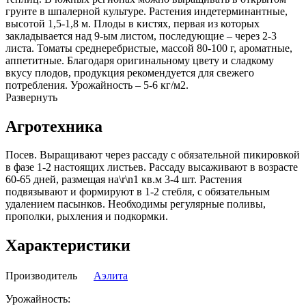
грунте в шпалерной культуре. Растения индетерминантные,
высотой 1,5-1,8 м. Плоды в кистях, первая из которых
закладывается над 9-ым листом, последующие – через 2-3
листа. Томаты среднеребристые, массой 80-100 г, ароматные,
аппетитные. Благодаря оригинальному цвету и сладкому
вкусу плодов, продукция рекомендуется для свежего
потребления. Урожайность – 5-6 кг/м2.
Развернуть
Агротехника
Посев. Выращивают через рассаду с обязательной пикировкой
в фазе 1-2 настоящих листьев. Рассаду высаживают в возрасте
60-65 дней, размещая на\r\n1 кв.м 3-4 шт. Растения
подвязывают и формируют в 1-2 стебля, c обязательным
удалением пасынков. Необходимы регулярные поливы,
прополки, рыхления и подкормки.
Характеристики
Производитель
Аэлита
Урожайность: