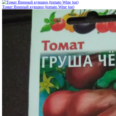
Томат Винный кувшин (tomato Wine jug)