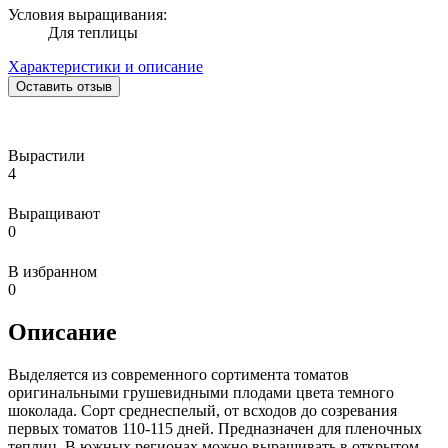
Условия выращивания:
Для теплицы
Характеристики и описание
Оставить отзыв
Вырастили
4
Выращивают
0
В избранном
0
Описание
Выделяется из современного сортимента томатов
оригинальными грушевидными плодами цвета темного
шоколада. Сорт среднеспелый, от всходов до созревания
первых томатов 110-115 дней. Предназначен для пленочных
теплиц. В южных регионах можно выращивать в открытом