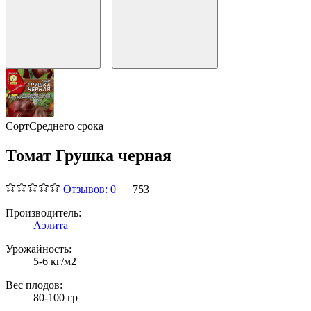
Сорт
Среднего срока
Томат Грушка черная
Отзывов: 0
753
Производитель:
Аэлита
Урожайность:
5-6 кг/м2
Вес плодов:
80-100 гр