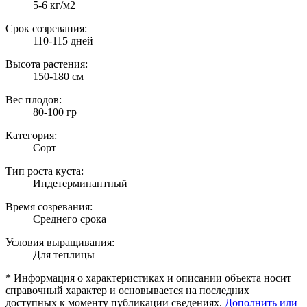
5-6 кг/м2
Срок созревания:
110-115 дней
Высота растения:
150-180 см
Вес плодов:
80-100 гр
Категория:
Сорт
Тип роста куста:
Индетерминантный
Время созревания:
Среднего срока
Условия выращивания:
Для теплицы
* Информация о характеристиках и описании объекта носит
справочный характер и основывается на последних
доступных к моменту публикации сведениях.
Дополнить или