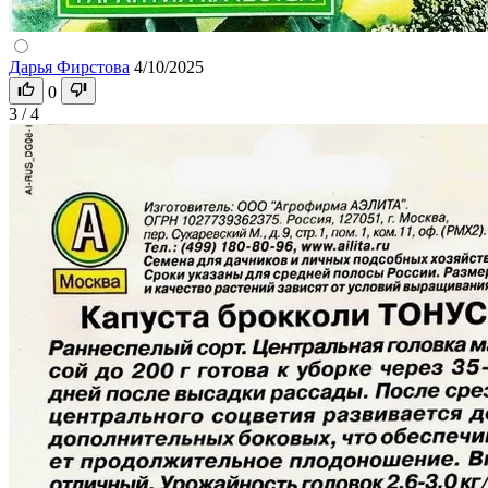
Дарья Фирстова
4/10/2025
0
3 / 4