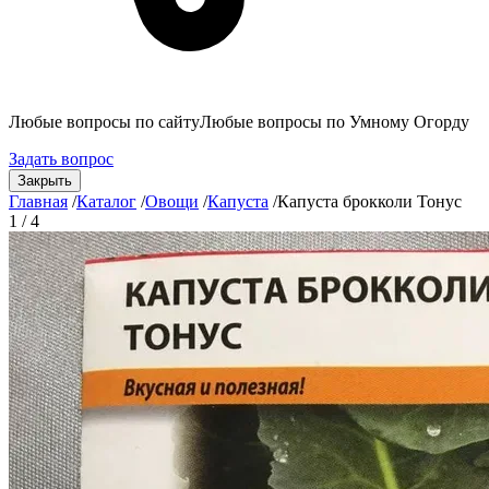
Любые вопросы по сайту
Любые вопросы по Умному Огорду
Задать вопрос
Закрыть
Главная
/
Каталог
/
Овощи
/
Капуста
/
Капуста брокколи Тонус
1 / 4