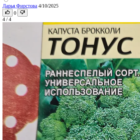
Дарья Фирстова
4/10/2025
0
4 / 4