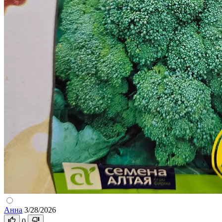
Анна
3/28/2026
0