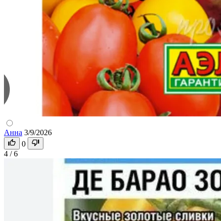
Анна
3/9/2026
0
4 / 6