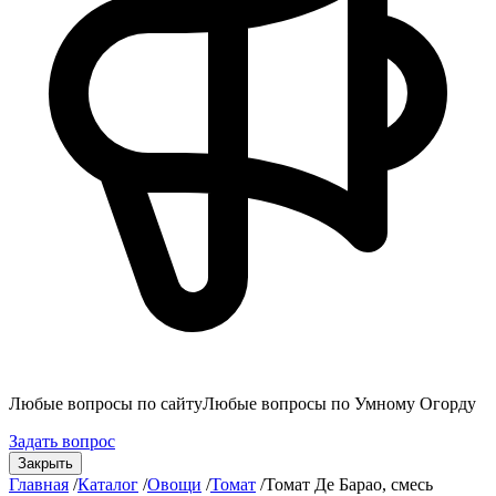
Любые вопросы по сайту
Любые вопросы по Умному Огорду
Задать вопрос
Закрыть
Главная
/
Каталог
/
Овощи
/
Томат
/
Томат Де Барао, смесь