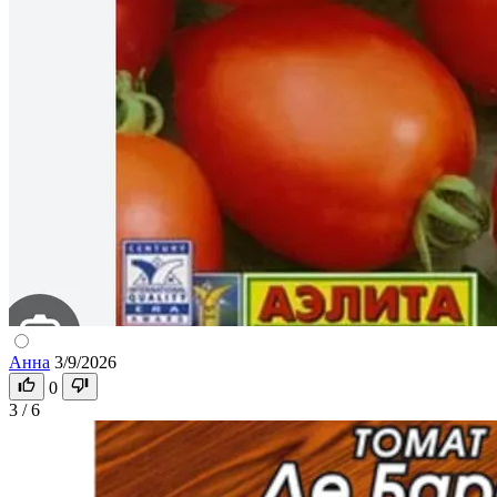
Анна
3/9/2026
0
3 / 6