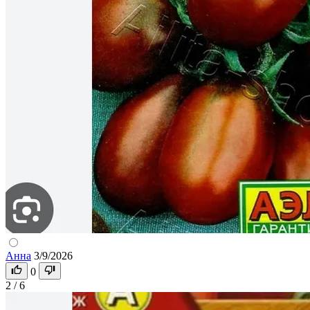
Анна
3/9/2026
0
2 / 6