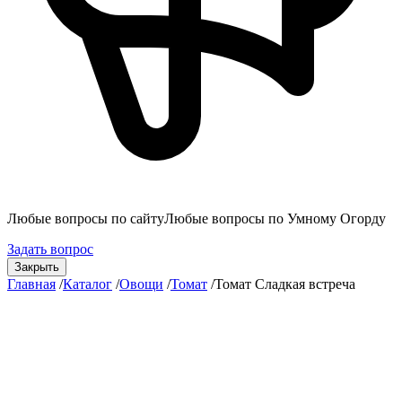
Любые вопросы по сайту
Любые вопросы по Умному Огорду
Задать вопрос
Закрыть
Главная
/
Каталог
/
Овощи
/
Томат
/
Томат Сладкая встреча