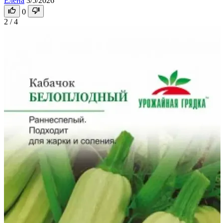
Елена
3/5/2026
0
2 / 4