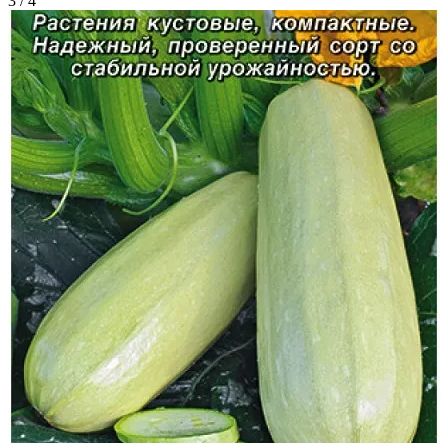
3 / 4