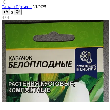
Татьяна Ефимова
2/1/2025
0
4 / 4