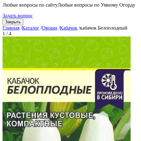
Любые вопросы по сайту
Любые вопросы по Умному Огорду
Задать вопрос
Закрыть
Главная
/
Каталог
/
Овощи
/
Кабачок
/
кабачок Белоплодный
1 / 4