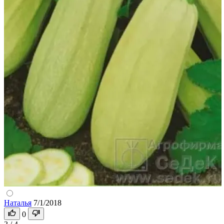
Наталья
7/1/2018
0