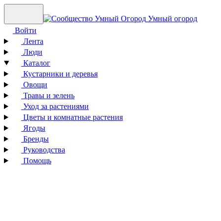
Умный огород
Войти
Лента
Люди
Каталог
Кустарники и деревья
Овощи
Травы и зелень
Уход за растениями
Цветы и комнатные растения
Ягоды
Бренды
Руководства
Помощь