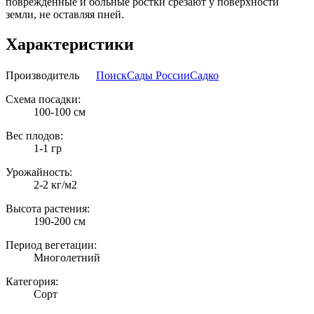
поврежденные и больные ростки срезают у поверхности
земли, не оставляя пней.
Характеристики
Производитель
Поиск
Сады России
Садко
Схема посадки:
100-100 см
Вес плодов:
1-1 гр
Урожайность:
2-2 кг/м2
Высота растения:
190-200 см
Период вегетации:
Многолетний
Категория:
Сорт