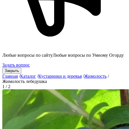
Любые вопросы по сайту
Любые вопросы по Умному Огорду
Задать вопрос
Закрыть
Главная
/
Каталог
/
Кустарники и деревья
/
Жимолость
/
Жимолость лебедушка
1 / 2