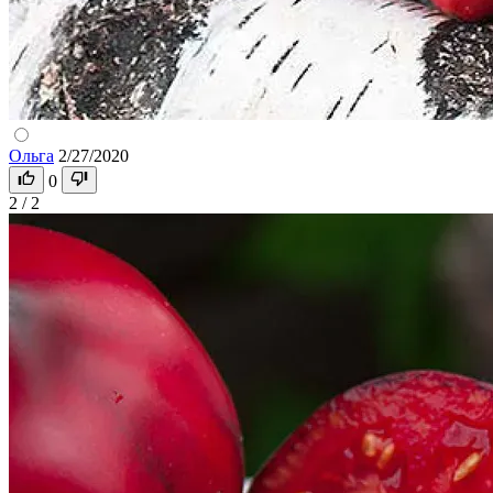
Ольга
2/27/2020
0
2 / 2