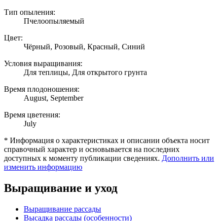
Тип опыления:
Пчелоопыляемый
Цвет:
Чёрный, Розовый, Красный, Синий
Условия выращивания:
Для теплицы, Для открытого грунта
Время плодоношения:
August, September
Время цветения:
July
* Информация о характеристиках и описании объекта носит
справочный характер и основывается на последних
доступных к моменту публикации сведениях.
Дополнить или
изменить информацию
Выращивание и уход
Выращивание рассады
Высадка рассады (особенности)