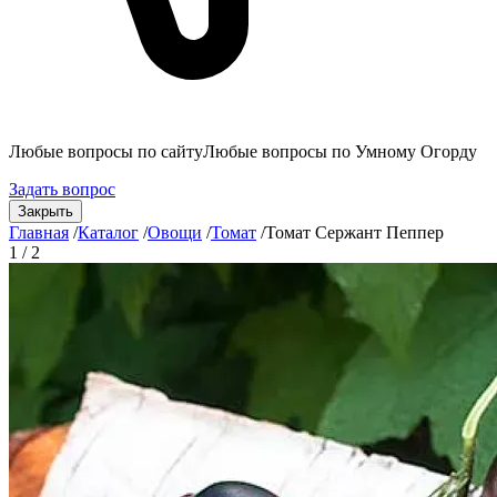
Любые вопросы по сайту
Любые вопросы по Умному Огорду
Задать вопрос
Закрыть
Главная
/
Каталог
/
Овощи
/
Томат
/
Томат Сержант Пеппер
1 / 2