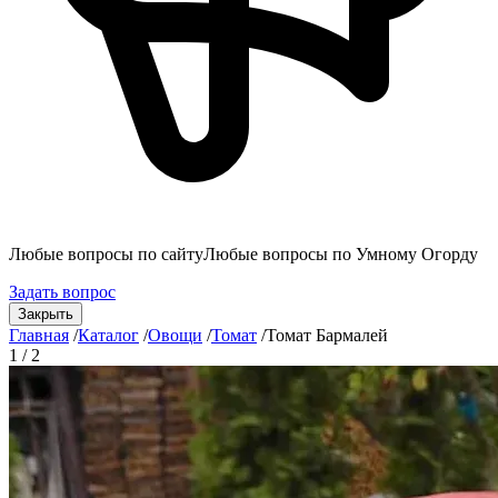
Любые вопросы по сайту
Любые вопросы по Умному Огорду
Задать вопрос
Закрыть
Главная
/
Каталог
/
Овощи
/
Томат
/
Томат Бармалей
1 / 2