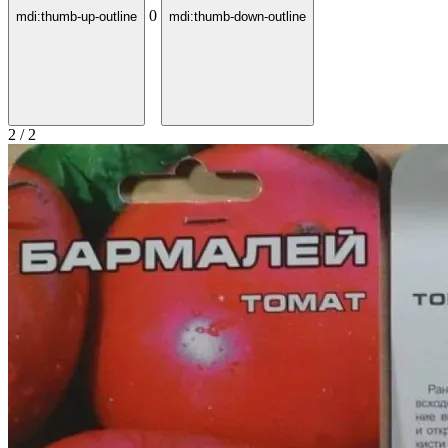
0
mdi:thumb-up-outline
mdi:thumb-down-outline
2 / 2