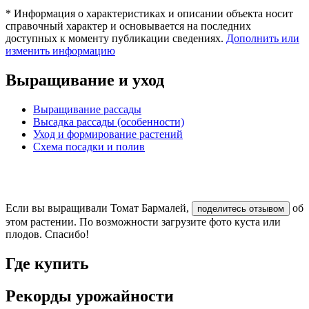
* Информация о характеристиках и описании объекта носит
справочный характер и основывается на последних
доступных к моменту публикации сведениях.
Дополнить или
изменить информацию
Выращивание и уход
Выращивание рассады
Высадка рассады (особенности)
Уход и формирование растений
Схема посадки и полив
Если вы выращивали Томат Бармалей,
об
поделитесь отзывом
этом растении. По возможности загрузите фото куста или
плодов. Спасибо!
Где купить
Рекорды урожайности