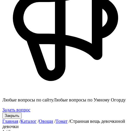
Любые вопросы по сайту
Любые вопросы по Умному Огорду
Задать вопрос
Закрыть
Главная
/
Каталог
/
Овощи
/
Томат
/
Странная вещь девочкиной
девочки