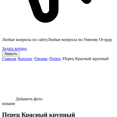
Любые вопросы по сайту
Любые вопросы по Умному Огорду
Задать вопрос
Закрыть
Главная
/
Каталог
/
Овощи
/
Перец
/
Перец Красный крупный
Добавить фото
noname
Перец Красный крупный