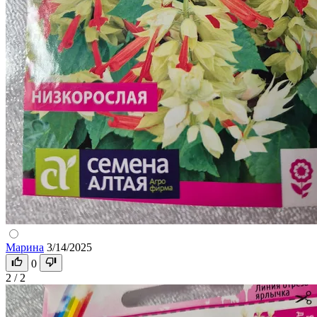
Марина
3/14/2025
0
2 / 2