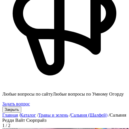
Любые вопросы по сайту
Любые вопросы по Умному Огорду
Задать вопрос
Закрыть
Главная
/
Каталог
/
Травы и зелень
/
Сальвия (Шалфей)
/
Сальвия
Редди Вайт Сюрпрайз
1 / 2