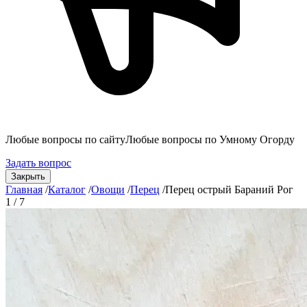
Любые вопросы по сайту
Любые вопросы по Умному Огорду
Задать вопрос
Закрыть
Главная
/
Каталог
/
Овощи
/
Перец
/
Перец острый Бараний Рог
1 / 7