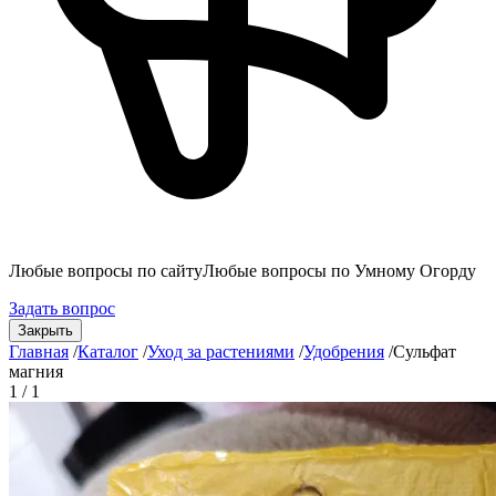
Любые вопросы по сайту
Любые вопросы по Умному Огорду
Задать вопрос
Закрыть
Главная
/
Каталог
/
Уход за растениями
/
Удобрения
/
Сульфат
магния
1 / 1