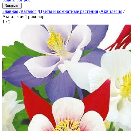
Закрыть
Главная
/
Каталог
/
Цветы и комнатные растения
/
Аквилегия
/
Аквилегия Триколор
1 / 2