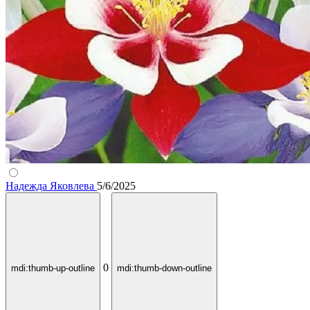
Надежда Яковлева
5/6/2025
0
mdi:thumb-up-outline
mdi:thumb-down-outline