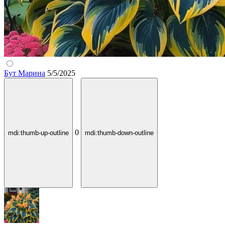
Бут Марина
5/5/2025
0
mdi:thumb-up-outline
mdi:thumb-down-outline