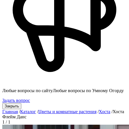
Любые вопросы по сайту
Любые вопросы по Умному Огорду
Задать вопрос
Закрыть
Главная
/
Каталог
/
Цветы и комнатные растения
/
Хоста
/
Хоста
Флейм Данс
1 / 1