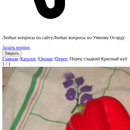
Любые вопросы по сайту
Любые вопросы по Умному Огорду
Задать вопрос
Закрыть
Главная
/
Каталог
/
Овощи
/
Перец
/
Перец сладкий Красный куб
1 / 1