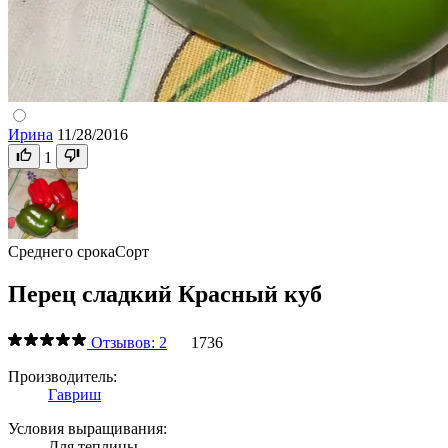
Ирина
11/28/2016
1
Среднего срока
Сорт
Перец сладкий Красный куб
Отзывов: 2
1736
Производитель:
Гавриш
Условия выращивания:
Для теплицы