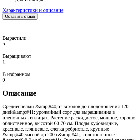
Характеристики и описание
Оставить отзыв
Вырастили
5
Выращивают
1
В избранном
0
Описание
Среднеспелый &amp;#40;от всходов до плодоношения 120
дней&amp;#41; урожайный сорт для выращивания в
пленочных теплицах. Растение раскидистое, мощное, хорошо
облиственное, высотой 60-70 см. Плоды кубовидные,
красивые, глянцевые, слегка ребристые, крупные
&amp;#40;массой до 200 г&amp;#41;, толстостенные