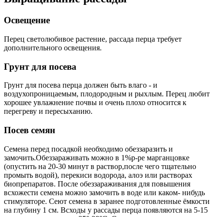
Освещение
Перец светолюбивое растение, рассада перца требует
дополнительного освещения.
Грунт для посева
Грунт для посева перца должен быть влаго - и
воздухопроницаемым, плодородным и рыхлым. Перец любит
хорошее увлажнение почвы и очень плохо относится к
перегреву и пересыханию.
Посев семян
Семена перед посадкой необходимо обеззаразить и
замочить.Обеззараживать можно в 1%р-ре марганцовке
(опустить на 20-30 минут в раствор,после чего тщательно
промыть водой), перекиси водорода, алоэ или растворах
биопрепаратов. После обеззараживания для повышения
всхожести семена можно замочить в воде или каком- нибудь
стимуляторе. Сеют семена в заранее подготовленные ёмкости
на глубину 1 см. Всходы у рассады перца появляются на 5-15