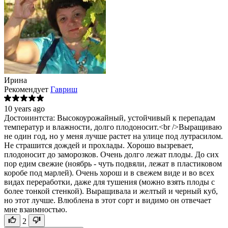
Ирина
Рекомендует
Гавриш
10 years ago
Достоиинтста: Высокоурожайный, устойчивый к перепадам
температур и влажности, долго плодоносит.<br />Выращиваю
не один год, но у меня лучше растет на улице под лутрасилом.
Не страшится дождей и прохлады. Хорошо вызревает,
плодоносит до заморозков. Очень долго лежат плоды. До сих
пор едим свежие (ноябрь - чуть подвяли, лежат в пластиковом
коробе под марлей). Очень хорош и в свежем виде и во всех
видах переработки, даже для тушения (можно взять плоды с
более тонкой стенкой). Выращивала и желтый и черный куб,
но этот лучше. Влюблена в этот сорт и видимо он отвечает
мне взаимностью.
2