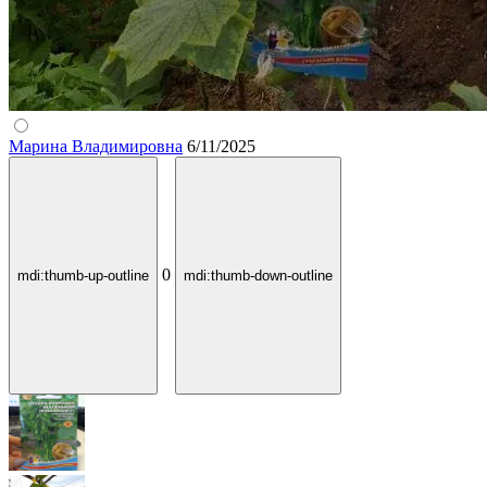
Марина Владимировна
6/11/2025
0
mdi:thumb-up-outline
mdi:thumb-down-outline