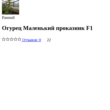
Ранний
Огурец Маленький проказник F1
Отзывов: 0
22
Производитель:
Уральский дачник
Условия выращивания:
Для открытого грунта, Для теплицы, Для дома
Урожайность:
18-20 кг/м2
Характеристики и описание
Оставить отзыв
Вырастили