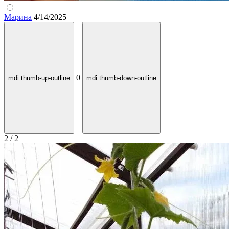
Марина
4/14/2025
0
mdi:thumb-up-outline
mdi:thumb-down-outline
2 / 2