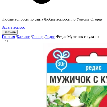
Любые вопросы по сайту
Любые вопросы по Умному Огорду
Задать вопрос
Закрыть
Главная
/
Каталог
/
Овощи
/
Редис
/
Редис Мужичок с кулачок
1 / 1