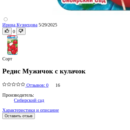
Ирина Кузнецова
5/29/2025
0
Сорт
Редис Мужичок с кулачок
Отзывов: 0
16
Производитель:
Сибирский сад
Характеристики и описание
Оставить отзыв