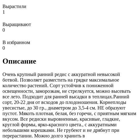
Вырастили
1
Выращивают
0
В избранном
0
Описание
Очень крупный ранний редис с аккуратной невысокой
ботвой. Позволяет разместить на грядке максимальное
количество растений. Сорт устойчив к пониженной
освещенности, заморозкам, не стрелкуется, можно высевать
все лето. Подходит для ранней высадки в теплицах.Ранний
сорт, 20-22 дня от всходов до плодоношения. Корнеплоды
увесистые, до 30 гр., диаметром до 3,5-4 см. НЕ образуют
пустот. Мякоть плотная, белая, без горечи, с приятным мягким
вкусом. Все редиски выровненные, красивые, гладкие,
круглой формы, ярко-красного цвета., с аккуратными
небольшими корешками. Не грубеют и не дрябнут при
перерастании. Можно долго хранить в