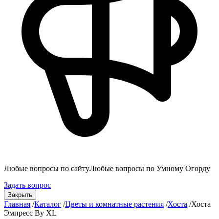
Любые вопросы по сайту
Любые вопросы по Умному Огорду
Задать вопрос
Закрыть
Главная
/
Каталог
/
Цветы и комнатные растения
/
Хоста
/
Хоста
Эмпресс Ву XL