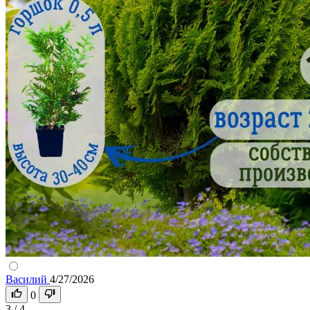
Василий
4/27/2026
0
3 / 4