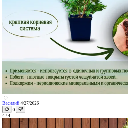
Василий
4/27/2026
0
4 / 4