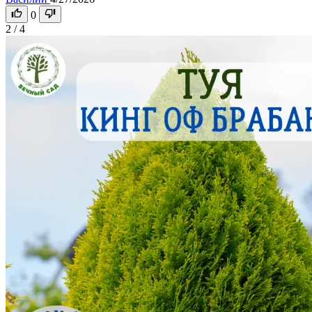
0
2 / 4