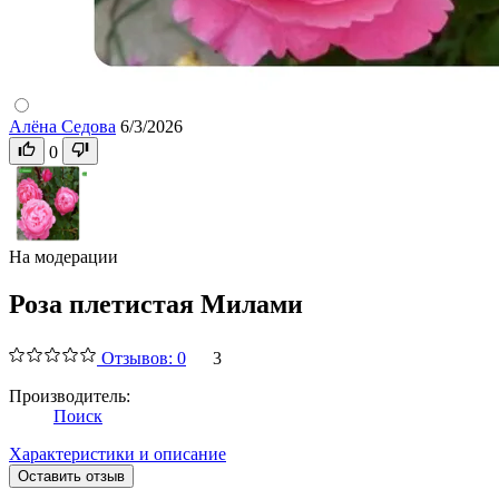
Алёна Седова
6/3/2026
0
На модерации
Роза плетистая Милами
Отзывов: 0
3
Производитель:
Поиск
Характеристики и описание
Оставить отзыв