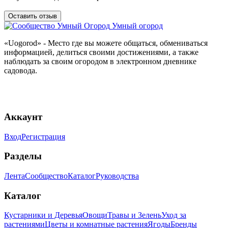
Оставить отзыв
Умный огород
«Uogorod» - Место где вы можете общаться, обмениваться
информацией, делиться своими достижениями, а также
наблюдать за своим огородом в электронном дневнике
садовода.
Аккаунт
Вход
Регистрация
Разделы
Лента
Сообщество
Каталог
Руководства
Каталог
Кустарники и Деревья
Овощи
Травы и Зелень
Уход за
растениями
Цветы и комнатные растения
Ягоды
Бренды