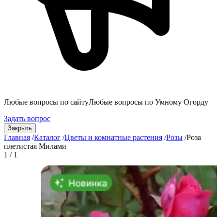
Любые вопросы по сайту
Любые вопросы по Умному Огорду
Задать вопрос
Закрыть
Главная
/
Каталог
/
Цветы и комнатные растения
/
Розы
/
Роза
плетистая Милами
1 / 1