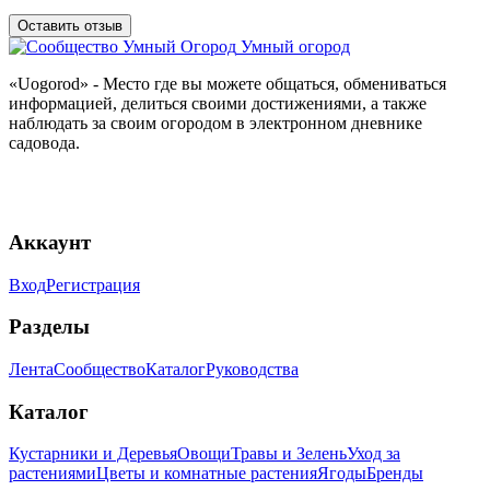
Оставить отзыв
Умный огород
«Uogorod» - Место где вы можете общаться, обмениваться
информацией, делиться своими достижениями, а также
наблюдать за своим огородом в электронном дневнике
садовода.
Аккаунт
Вход
Регистрация
Разделы
Лента
Сообщество
Каталог
Руководства
Каталог
Кустарники и Деревья
Овощи
Травы и Зелень
Уход за
растениями
Цветы и комнатные растения
Ягоды
Бренды