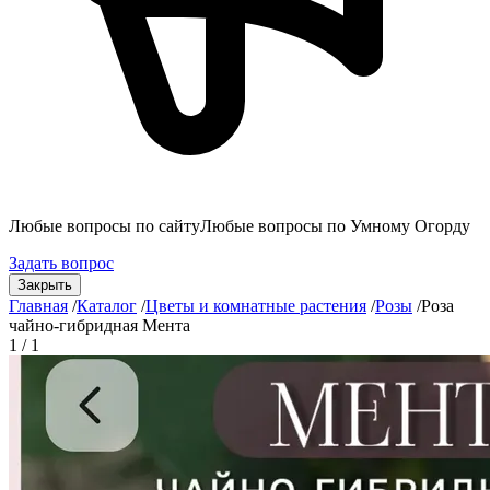
Любые вопросы по сайту
Любые вопросы по Умному Огорду
Задать вопрос
Закрыть
Главная
/
Каталог
/
Цветы и комнатные растения
/
Розы
/
Роза
чайно-гибридная Мента
1 / 1