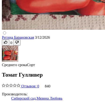
Регина Барановская
3/12/2026
0
Среднего срока
Сорт
Томат Гулливер
Отзывов: 0
840
Производитель:
Сибирский сад,
Мязина Любовь