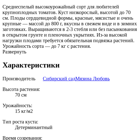
Среднеспелый высокоурожайный сорт для любителей
крупноплодных томатов. Куст низкорослый, высотой до 70
см. Плоды сердцевидной формы, красные, мясистые и очень
крупные — массой до 800 г, вкусны в свежем виде и в зимних
заготовках. Выращиваются в 2-3 стебля или без пасынкования
в открытом грунте и пленочных укрытиях. Из-за высокой
нагрузки плодами требуется обязательная подвязка растений.
Урожайность сорта — до 7 кг с растения.
Развернуть
Характеристики
Производитель
Сибирский сад
Мязина Любовь
Высота растения:
70 см
Урожайность:
15 кг/м2
Тип роста куста:
Детерминантный
Время созревания: