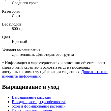
Среднего срока
Категория:
Сорт
Вес плодов:
800 гр
Цвет:
Красный
Условия выращивания:
Для теплицы, Для открытого грунта
* Информация о характеристиках и описании объекта носит
справочный характер и основывается на последних
доступных к моменту публикации сведениях.
Дополнить или
изменить информацию
Выращивание и уход
Выращивание рассады
Высадка рассады (особенности)
Уход и формирование растений
Схема посадки и полив