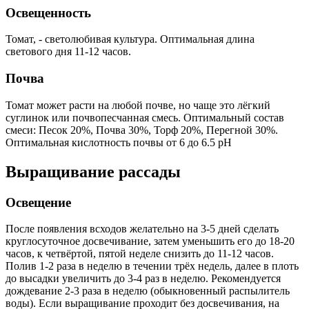
Освещенность
Томат, - светолюбивая культура. Оптимальная длина
светового дня 11-12 часов.
Почва
Томат может расти на любой почве, но чаще это лёгкий
суглинок или почвопесчанная смесь. Оптимальный состав
смеси: Песок 20%, Почва 30%, Торф 20%, Перегной 30%.
Оптимальная кислотность почвы от 6 до 6.5 pH
Выращивание рассады
Освещение
После появления всходов желательно на 3-5 дней сделать
круглосуточное досвечивание, затем уменьшить его до 18-20
часов, к четвёртой, пятой неделе снизить до 11-12 часов.
Полив 1-2 раза в неделю в течении трёх недель, далее в плоть
до высадки увеличить до 3-4 раз в неделю. Рекомендуется
дождевание 2-3 раза в неделю (обыкновенный распылитель
воды). Если выращивание проходит без досвечивания, на