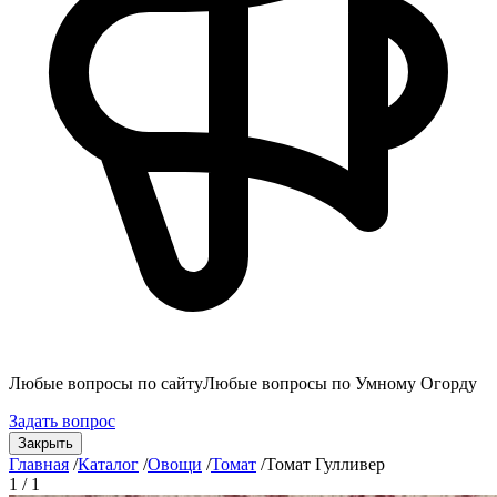
Любые вопросы по сайту
Любые вопросы по Умному Огорду
Задать вопрос
Закрыть
Главная
/
Каталог
/
Овощи
/
Томат
/
Томат Гулливер
1 / 1