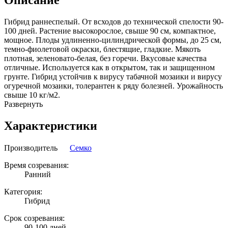
Гибрид раннеспелый. От всходов до технической спелости 90-
100 дней. Растение высокорослое, свыше 90 см, компактное,
мощное. Плоды удлиненно-цилиндрической формы, до 25 см,
темно-фиолетовой окраски, блестящие, гладкие. Мякоть
плотная, зеленовато-белая, без горечи. Вкусовые качества
отличные. Используется как в открытом, так и защищенном
грунте. Гибрид устойчив к вирусу табачной мозаики и вирусу
огуречной мозаики, толерантен к ряду болезней. Урожайность
свыше 10 кг/м2.
Развернуть
Характеристики
Производитель
Семко
Время созревания:
Ранний
Категория:
Гибрид
Срок созревания:
90-100 дней