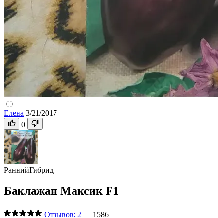
Елена
3/21/2017
0
Ранний
Гибрид
Баклажан Максик F1
Отзывов: 2
1586