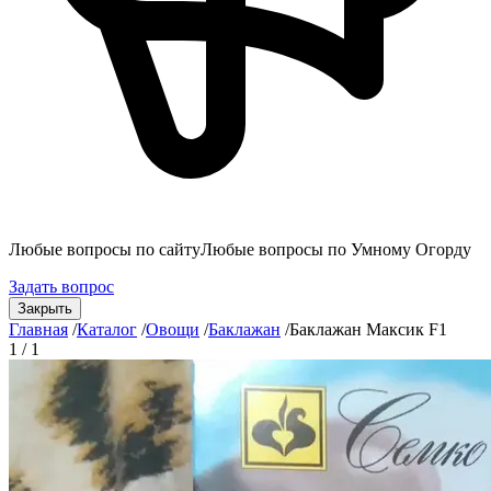
Любые вопросы по сайту
Любые вопросы по Умному Огорду
Задать вопрос
Закрыть
Главная
/
Каталог
/
Овощи
/
Баклажан
/
Баклажан Максик F1
1 / 1