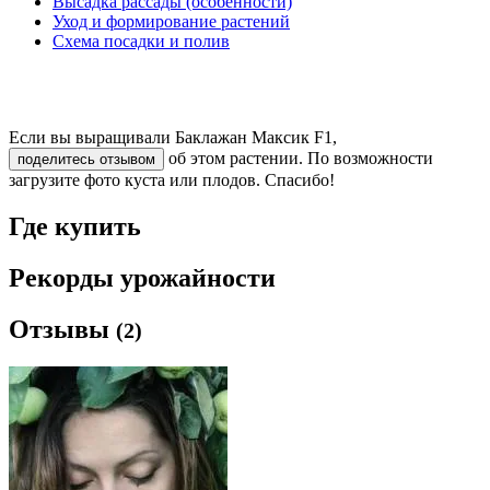
Высадка рассады (особенности)
Уход и формирование растений
Схема посадки и полив
Если вы выращивали Баклажан Максик F1,
об этом растении. По возможности
поделитесь отзывом
загрузите фото куста или плодов. Спасибо!
Где купить
Рекорды урожайности
Отзывы
(2)