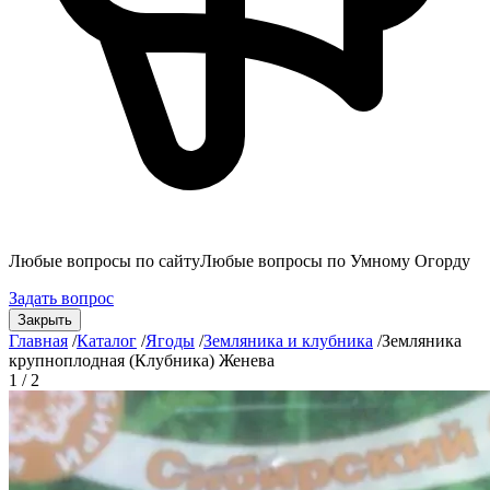
Любые вопросы по сайту
Любые вопросы по Умному Огорду
Задать вопрос
Закрыть
Главная
/
Каталог
/
Ягоды
/
Земляника и клубника
/
Земляника
крупноплодная (Клубника) Женева
1 / 2