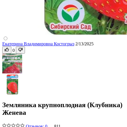
Екатерина Владимировна Костогрыз
2/13/2025
0
Земляника крупноплодная (Клубника)
Женева
Отзывов: 0
811