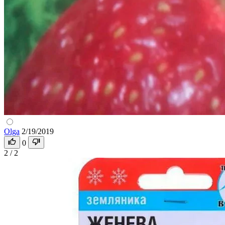
Olga
2/19/2019
0
2 / 2