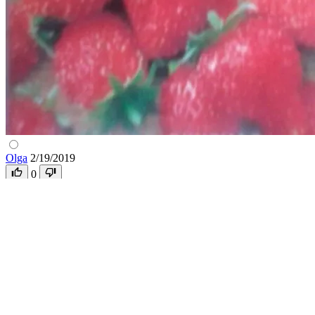
Olga
2/19/2019
0
Земляника ремонтантная Золушка
Отзывов: 0
700