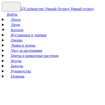
Умный огород
Войти
Лента
Люди
Каталог
Кустарники и деревья
Овощи
Травы и зелень
Уход за растениями
Цветы и комнатные растения
Ягоды
Бренды
Руководства
Помощь