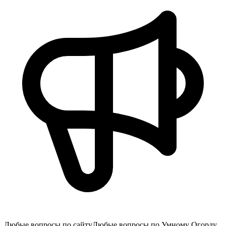
Любые вопросы по сайту
Любые вопросы по Умному Огорду