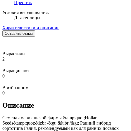
Престиж
Условия выращивания:
Для теплицы
Характеристики и описание
Оставить отзыв
Вырастили
2
Выращивают
0
В избранном
0
Описание
Семена американской фирмы &amp;quot;Hollar
Seeds&amp;quot;&lt;br /&gt; &lt;br /&gt; Ранний гибрид
сортотипа Галия, рекомендуемый как для ранних посадок