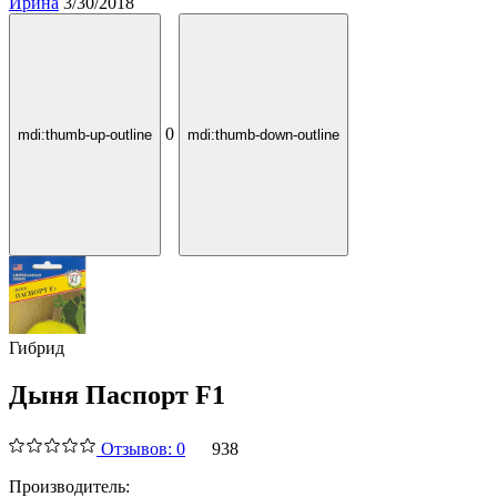
Ирина
3/30/2018
0
mdi:thumb-up-outline
mdi:thumb-down-outline
Гибрид
Дыня Паспорт F1
Отзывов: 0
938
Производитель: