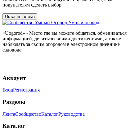
покупателям сделать выбор
Оставить отзыв
Умный огород
«Uogorod» - Место где вы можете общаться, обмениваться
информацией, делиться своими достижениями, а также
наблюдать за своим огородом в электронном дневнике
садовода.
Аккаунт
Вход
Регистрация
Разделы
Лента
Сообщество
Каталог
Руководства
Каталог
Кустарники и Деревья
Овощи
Травы и Зелень
Уход за