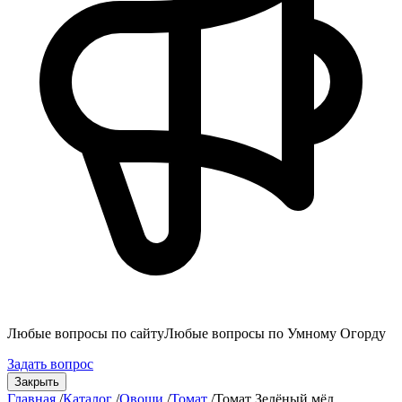
Любые вопросы по сайту
Любые вопросы по Умному Огорду
Задать вопрос
Закрыть
Главная
/
Каталог
/
Овощи
/
Томат
/
Томат Зелёный мёд