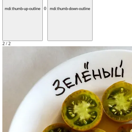
0
mdi:thumb-up-outline
mdi:thumb-down-outline
2 / 2