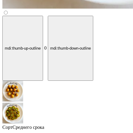
0
mdi:thumb-up-outline
mdi:thumb-down-outline
Сорт
Среднего срока