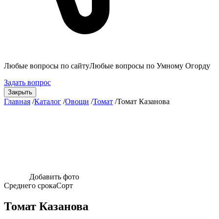
Любые вопросы по сайту
Любые вопросы по Умному Огорду
Задать вопрос
Закрыть
Главная
/
Каталог
/
Овощи
/
Томат
/
Томат Казанова
Добавить фото
Среднего срока
Сорт
Томат Казанова