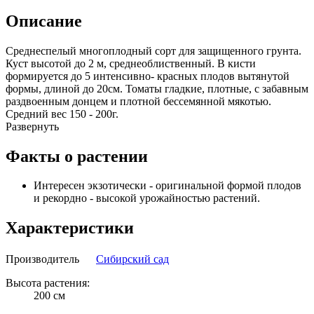
Описание
Среднеспелый многоплодный сорт для защищенного грунта.
Куст высотой до 2 м, среднеоблиственный. В кисти
формируется до 5 интенсивно- красных плодов вытянутой
формы, длиной до 20см. Томаты гладкие, плотные, с забавным
раздвоенным донцем и плотной бессемянной мякотью.
Средний вес 150 - 200г.
Развернуть
Факты о растении
Интересен экзотически - оригинальной формой плодов
и рекордно - высокой урожайностью растений.
Характеристики
Производитель
Сибирский сад
Высота растения:
200 см