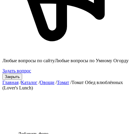
Любые вопросы по сайту
Любые вопросы по Умному Огорду
Задать вопрос
Закрыть
Главная
/
Каталог
/
Овощи
/
Томат
/
Томат Обед влюблённых
(Lover's Lunch)
Добавить фото