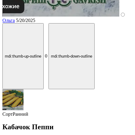
Ольга
5/20/2025
0
mdi:thumb-up-outline
mdi:thumb-down-outline
Сорт
Ранний
Кабачок Пеппи