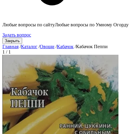
Любые вопросы по сайту
Любые вопросы по Умному Огорду
Задать вопрос
Закрыть
Главная
/
Каталог
/
Овощи
/
Кабачок
/
Кабачок Пеппи
1 / 1