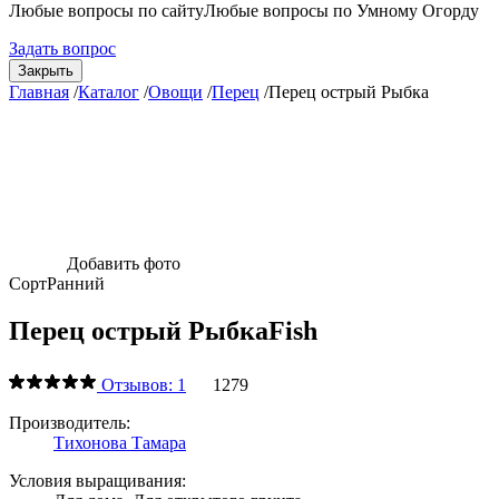
Любые вопросы по сайту
Любые вопросы по Умному Огорду
Задать вопрос
Закрыть
Главная
/
Каталог
/
Овощи
/
Перец
/
Перец острый Рыбка
Добавить фото
Сорт
Ранний
Перец острый Рыбка
Fish
Отзывов: 1
1279
Производитель:
Тихонова Тамара
Условия выращивания: