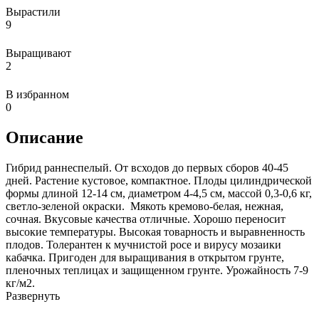
Вырастили
9
Выращивают
2
В избранном
0
Описание
Гибрид раннеспелый. От всходов до первых сборов 40-45
дней. Растение кустовое, компактное. Плоды цилиндрической
формы длиной 12-14 см, диаметром 4-4,5 см, массой 0,3-0,6 кг,
светло-зеленой окраски. Мякоть кремово-белая, нежная,
сочная. Вкусовые качества отличные. Хорошо переносит
высокие температуры. Высокая товарность и выравненность
плодов. Толерантен к мучнистой росе и вирусу мозаики
кабачка. Пригоден для выращивания в открытом грунте,
пленочных теплицах и защищенном грунте. Урожайность 7-9
кг/м2.
Развернуть