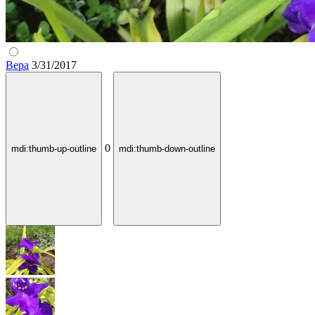
Вера
3/31/2017
0
mdi:thumb-up-outline
mdi:thumb-down-outline