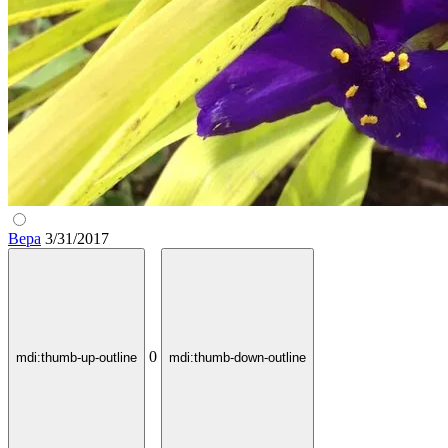
Вера
3/31/2017
0
mdi:thumb-up-outline
mdi:thumb-down-outline