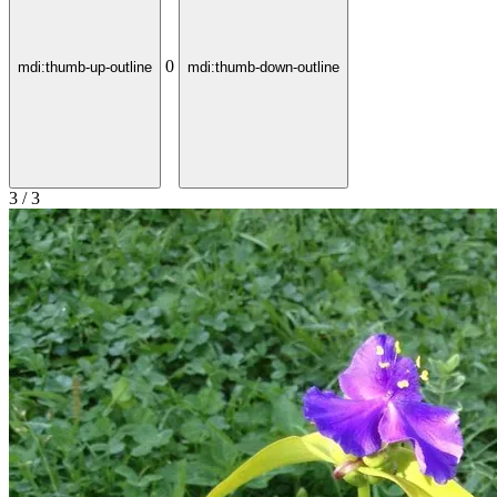
0
mdi:thumb-up-outline
mdi:thumb-down-outline
3 / 3