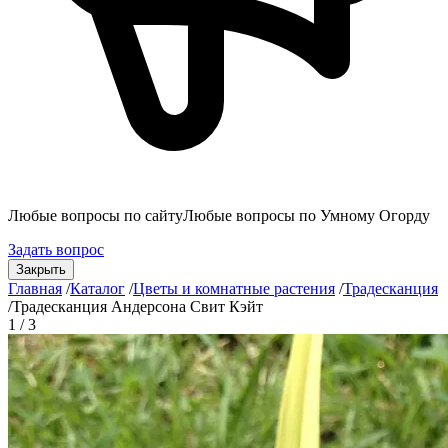
Любые вопросы по сайту
Любые вопросы по Умному Огорду
Задать вопрос
Закрыть
Главная
/
Каталог
/
Цветы и комнатные растения
/
Традесканция
/
Традесканция Андерсона Свит Кэйт
1 / 3