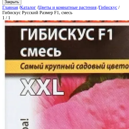
Закрыть
Главная
/
Каталог
/
Цветы и комнатные растения
/
Гибискус
/
Гибискус Русский Размер F1, смесь
1 / 1