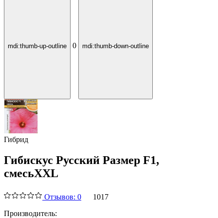
0
mdi:thumb-up-outline
mdi:thumb-down-outline
Гибрид
Гибискус Русский Размер F1,
смесь
XXL
Отзывов: 0
1017
Производитель: