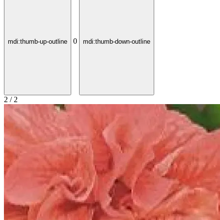
0
mdi:thumb-up-outline
mdi:thumb-down-outline
2 / 2