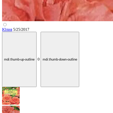
Юлия
5/25/2017
0
mdi:thumb-up-outline
mdi:thumb-down-outline