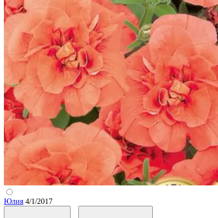
Юлия
4/1/2017