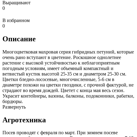
Выращивают
0
В избранном
0
Описание
Многоцветковая махровая серия гибридных петуний, которые
очень рано вступают в цветение. Роскошное однолетнее
растение с высокой устойчивостью к неблагоприятным
погодным условиям, имеет объемный компактный и
ветвистый кустик высотой 25-35 см и диаметром 25-30 см.
Цветки бледно-лососевые, многочисленные, 5-6 см в
диаметре похожи на цветки гвоздики, с прочной фактурой, не
страдают во время дождей. Цветет с конца мая весь сезон.
Украсит контейнеры, вазоны, балконы, подоконники, рабатки,
бордюры.
Развернуть
Агротехника
Посев проводят с февраля по март. При зимнем посеве