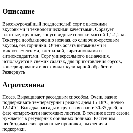
Описание
Высокоурожайный позднеспелый сорт с высокими
вкусовыми и технологическими качествами. Образует
плотные, крупные, конусовидные головки массой 1,1-1,2 кг.
Текстура необыкновенно нежная, со сливочно-ореховым
вкусом, без горчинки. Очень богата витаминами и
микроэлементами, клетчаткой, каратиноидами и
антиоксидантами. Сорт универсального назначения,
используется в свежих салатах, для приготовления соусов,
консервирования и всех видах кулинарной обработки.
Развернуть
Агротехника
Посев. Выращивают рассадным способом. Очень важно
поддерживать температурный режим: днем 15-18°С, ночью
12-14°С. Высадка рассады в грунт в возрасте 30-35 дней, в
фазе четырех-пяти настоящих листьев. В течение всего сезона
нуждается в регулярных обильных поливах. Растениям
необходимы своевременные прополки, рыхления и
подкормки.