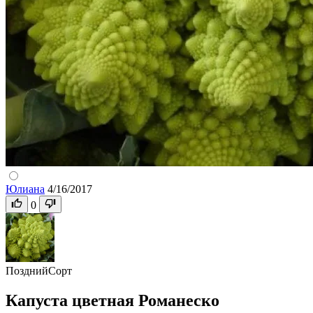
Юлиана
4/16/2017
0
Поздний
Сорт
Капуста цветная Романеско