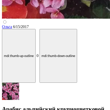
Ольга
6/15/2017
0
mdi:thumb-up-outline
mdi:thumb-down-outline
Арабис альпийский крупноцветковой