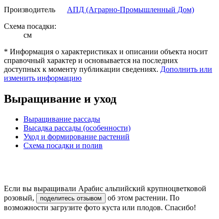
Производитель
АПД (Аграрно-Промышленный Дом)
Схема посадки:
см
* Информация о характеристиках и описании объекта носит
справочный характер и основывается на последних
доступных к моменту публикации сведениях.
Дополнить или
изменить информацию
Выращивание и уход
Выращивание рассады
Высадка рассады (особенности)
Уход и формирование растений
Схема посадки и полив
Если вы выращивали Арабис альпийский крупноцветковой
розовый,
об этом растении. По
поделитесь отзывом
возможности загрузите фото куста или плодов. Спасибо!