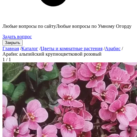
Любые вопросы по сайту
Любые вопросы по Умному Огорду
Задать вопрос
Закрыть
Главная
/
Каталог
/
Цветы и комнатные растения
/
Арабис
/
Арабис альпийский крупноцветковой розовый
1 / 1