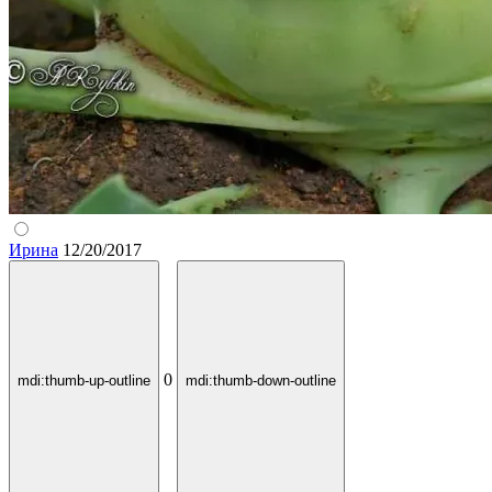
Ирина
12/20/2017
0
mdi:thumb-up-outline
mdi:thumb-down-outline