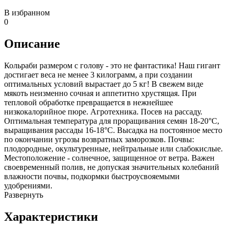
В избранном
0
Описание
Кольраби размером с голову - это не фантастика! Наш гигант
достигает веса не менее 3 килограмм, а при создании
оптимальных условий вырастает до 5 кг! В свежем виде
мякоть неизменно сочная и аппетитно хрустящая. При
тепловой обработке превращается в нежнейшее
низкокалорийное пюре. Агротехника. Посев на рассаду.
Оптимальная температура для проращивания семян 18-20°С,
выращивания рассады 16-18°С. Высадка на постоянное место
по окончании угрозы возвратных заморозков. Почвы:
плодородные, окультуренные, нейтральные или слабокислые.
Местоположение - солнечное, защищенное от ветра. Важен
своевременный полив, не допуская значительных колебаний
влажности почвы, подкормки быстроусвояемыми
удобрениями.
Развернуть
Характеристики