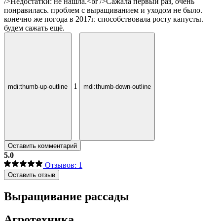
/>Недостатки: не нашла.<br />Сажала первый раз, очень
понравилась. проблем с выращиванием и уходом не было.
конечно же погода в 2017г. способствовала росту капусты.
будем сажать ещё.
1
mdi:thumb-up-outline
mdi:thumb-down-outline
Оставить комментарий
5.0
Отзывов: 1
Оставить отзыв
Выращивание рассады
Агротехника