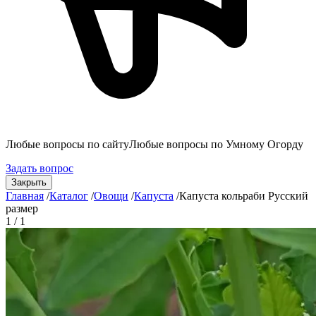
Любые вопросы по сайту
Любые вопросы по Умному Огорду
Задать вопрос
Закрыть
Главная
/
Каталог
/
Овощи
/
Капуста
/
Капуста кольраби Русский
размер
1 / 1