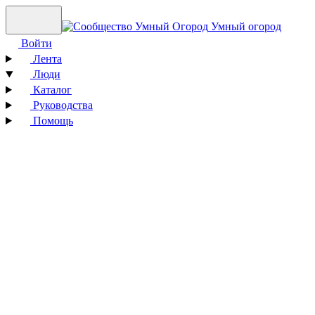
Умный огород
Войти
Лента
Люди
Каталог
Руководства
Помощь