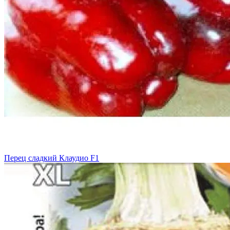
Перец сладкий Клаудио F1