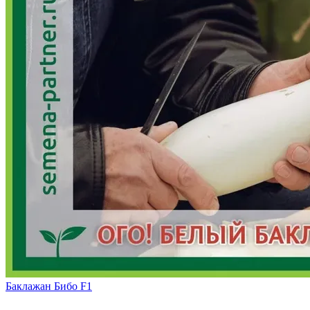
Баклажан Бибо F1