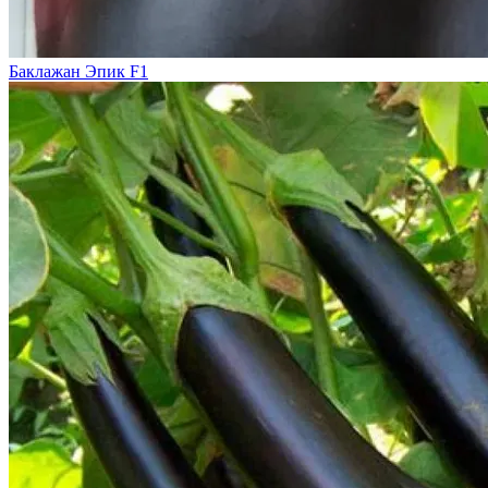
Баклажан Эпик F1