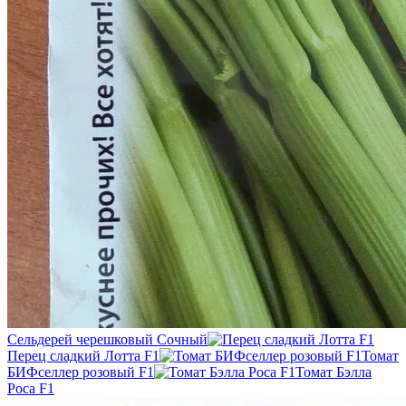
Сельдерей черешковый Сочный
Перец сладкий Лотта F1
Томат
БИФселлер розовый F1
Томат Бэлла
Роса F1