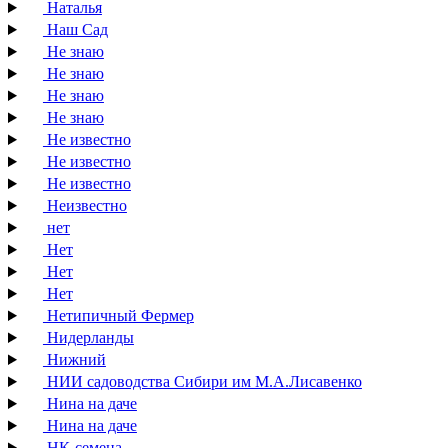
Наталья
Наш Сад
Не знаю
Не знаю
Не знаю
Не знаю
Не известно
Не известно
Не известно
Неизвестно
нет
Нет
Нет
Нет
Нетипичный Фермер
Нидерланды
Нижний
НИИ садоводства Сибири им М.А.Лисавенко
Нина на даче
Нина на даче
НК-семена