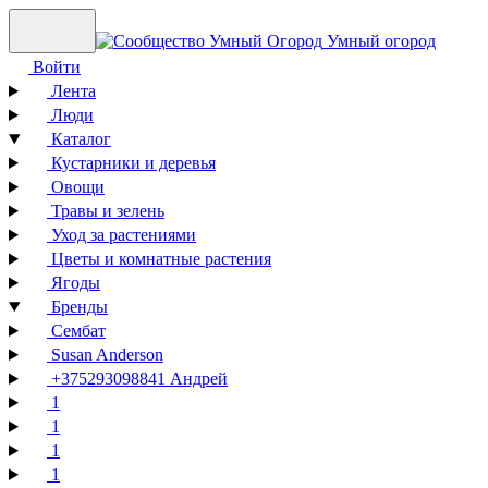
Умный огород
Войти
Лента
Люди
Каталог
Кустарники и деревья
Овощи
Травы и зелень
Уход за растениями
Цветы и комнатные растения
Ягоды
Бренды
Сембат
Susan Anderson
+375293098841 Андрей
1
1
1
1