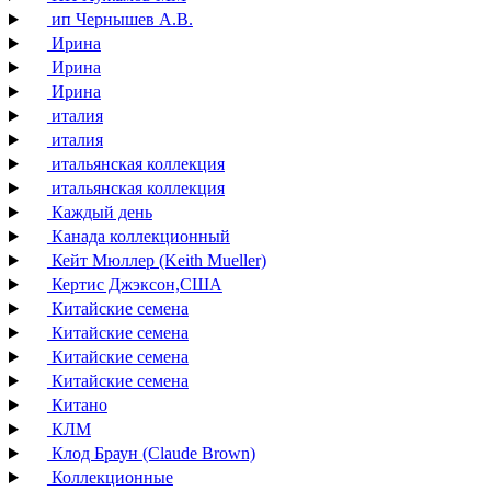
ип Чернышев А.В.
Ирина
Ирина
Ирина
италия
италия
итальянская коллекция
итальянская коллекция
Каждый день
Канада коллекционный
Кейт Мюллер (Keith Mueller)
Кертис Джэксон,США
Китайские семена
Китайские семена
Китайские семена
Китайские семена
Китано
КЛМ
Клод Браун (Claude Brown)
Коллекционные