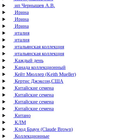
ип Чернышев А.В.
Ирина
Ирина
Ирина
италия
италия
итальянская коллекция
итальянская коллекция
Каждый день
Канада коллекционный
Кейт Мюллер (Keith Mueller)
Кертис Джэксон,США
Китайские семена
Китайские семена
Китайские семена
Китайские семена
Китано
КЛМ
Клод Браун (Claude Brown)
Коллекционные