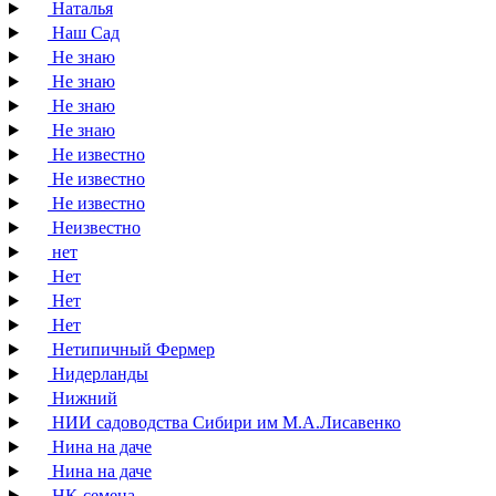
Наталья
Наш Сад
Не знаю
Не знаю
Не знаю
Не знаю
Не известно
Не известно
Не известно
Неизвестно
нет
Нет
Нет
Нет
Нетипичный Фермер
Нидерланды
Нижний
НИИ садоводства Сибири им М.А.Лисавенко
Нина на даче
Нина на даче
НК-семена