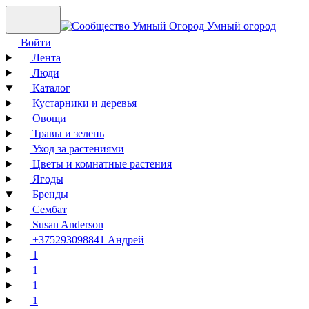
Умный огород
Войти
Лента
Люди
Каталог
Кустарники и деревья
Овощи
Травы и зелень
Уход за растениями
Цветы и комнатные растения
Ягоды
Бренды
Сембат
Susan Anderson
+375293098841 Андрей
1
1
1
1