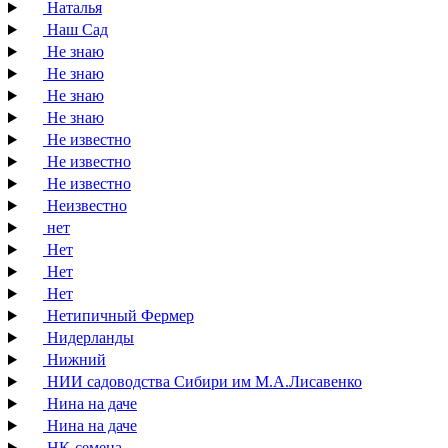
Наталья
Наш Сад
Не знаю
Не знаю
Не знаю
Не знаю
Не известно
Не известно
Не известно
Неизвестно
нет
Нет
Нет
Нет
Нетипичный Фермер
Нидерланды
Нижний
НИИ садоводства Сибири им М.А.Лисавенко
Нина на даче
Нина на даче
НК-семена