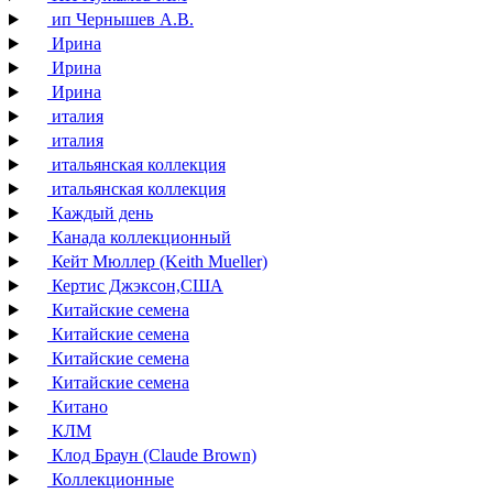
ип Чернышев А.В.
Ирина
Ирина
Ирина
италия
италия
итальянская коллекция
итальянская коллекция
Каждый день
Канада коллекционный
Кейт Мюллер (Keith Mueller)
Кертис Джэксон,США
Китайские семена
Китайские семена
Китайские семена
Китайские семена
Китано
КЛМ
Клод Браун (Claude Brown)
Коллекционные