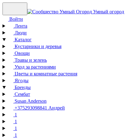
Умный огород
Войти
Лента
Люди
Каталог
Кустарники и деревья
Овощи
Травы и зелень
Уход за растениями
Цветы и комнатные растения
Ягоды
Бренды
Сембат
Susan Anderson
+375293098841 Андрей
1
1
1
1