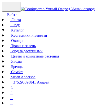
Умный огород
Войти
Лента
Люди
Каталог
Кустарники и деревья
Овощи
Травы и зелень
Уход за растениями
Цветы и комнатные растения
Ягоды
Бренды
Сембат
Susan Anderson
+375293098841 Андрей
1
1
1
1