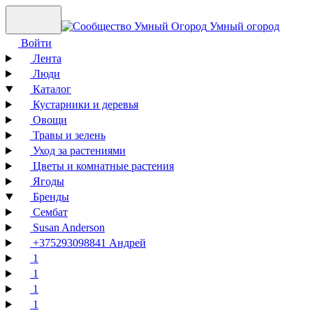
Умный огород
Войти
Лента
Люди
Каталог
Кустарники и деревья
Овощи
Травы и зелень
Уход за растениями
Цветы и комнатные растения
Ягоды
Бренды
Сембат
Susan Anderson
+375293098841 Андрей
1
1
1
1