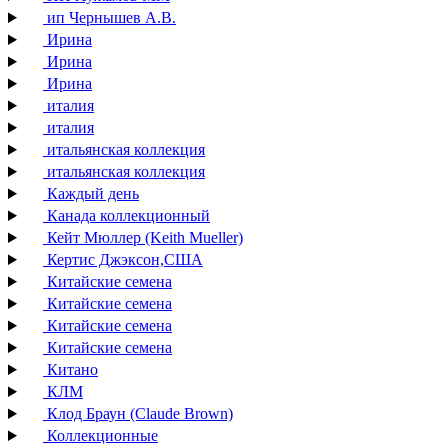
ип Чернышев А.В.
Ирина
Ирина
Ирина
италия
италия
итальянская коллекция
итальянская коллекция
Каждый день
Канада коллекционный
Кейт Мюллер (Keith Mueller)
Кертис Джэксон,США
Китайские семена
Китайские семена
Китайские семена
Китайские семена
Китано
КЛМ
Клод Браун (Claude Brown)
Коллекционные