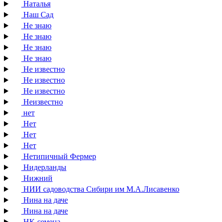
Наталья
Наш Сад
Не знаю
Не знаю
Не знаю
Не знаю
Не известно
Не известно
Не известно
Неизвестно
нет
Нет
Нет
Нет
Нетипичный Фермер
Нидерланды
Нижний
НИИ садоводства Сибири им М.А.Лисавенко
Нина на даче
Нина на даче
НК-семена