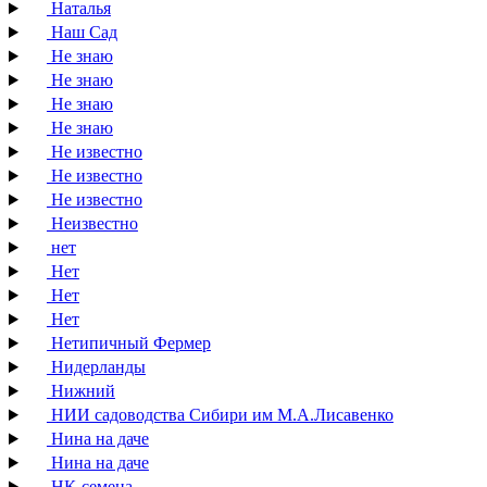
Наталья
Наш Сад
Не знаю
Не знаю
Не знаю
Не знаю
Не известно
Не известно
Не известно
Неизвестно
нет
Нет
Нет
Нет
Нетипичный Фермер
Нидерланды
Нижний
НИИ садоводства Сибири им М.А.Лисавенко
Нина на даче
Нина на даче
НК-семена