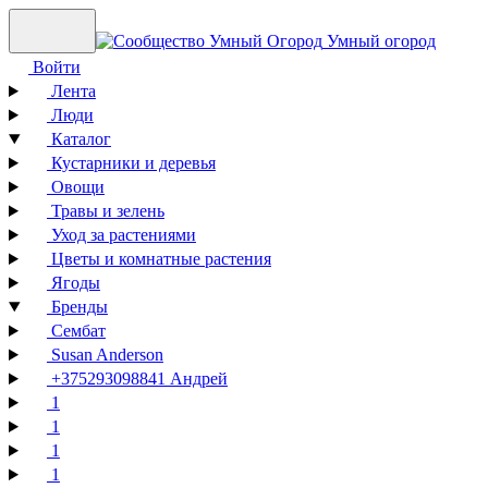
Умный огород
Войти
Лента
Люди
Каталог
Кустарники и деревья
Овощи
Травы и зелень
Уход за растениями
Цветы и комнатные растения
Ягоды
Бренды
Сембат
Susan Anderson
+375293098841 Андрей
1
1
1
1