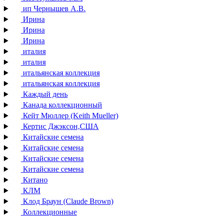
ип Чернышев А.В.
Ирина
Ирина
Ирина
италия
италия
итальянская коллекция
итальянская коллекция
Каждый день
Канада коллекционный
Кейт Мюллер (Keith Mueller)
Кертис Джэксон,США
Китайские семена
Китайские семена
Китайские семена
Китайские семена
Китано
КЛМ
Клод Браун (Claude Brown)
Коллекционные